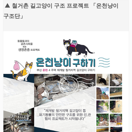
▲
철거촌 길고양이 구조 프로젝트 「온천냥이
구조단
」