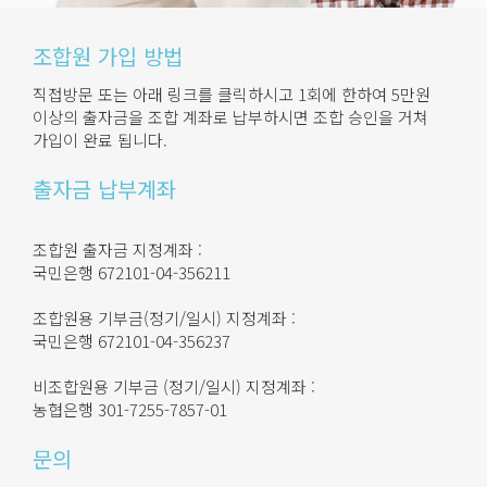
조합원 가입 방법
직접방문 또는 아래 링크를 클릭하시고 1회에 한하여 5만원
이상의 출자금을 조합 계좌로 납부하시면 조합 승인을 거쳐
가입이 완료 됩니다.
출자금 납부계좌
조합원 출자금 지정계좌 :
국민은행 672101-04-356211
조합원용 기부금(정기/일시) 지정계좌 :
국민은행 672101-04-356237
비조합원용 기부금 (정기/일시) 지정계좌 :
농협은행 301-7255-7857-01
문의