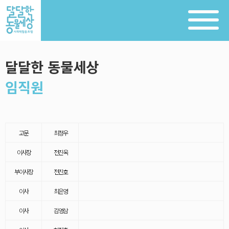
달달한 동물세상
임직원
고문
최정우
이사장
전진옥
부이사장
전진호
이사
최은영
이사
김영삼