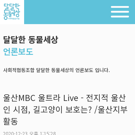
달달한 동물세상
언론보도
사회적협동조합 달달한 동물세상의 언론보도 입니다.
울산MBC 울트라 Live - 전지적 울산
인 시점, 길고양이 보호는? /울산지부
활동
2020-12-23 오후 1:15:28