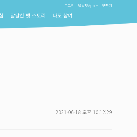
로그인
달달펫App +
꾸꾸기
십
달달한 펫 스토리
나도 참여
2021-06-18 오후 10:12:29