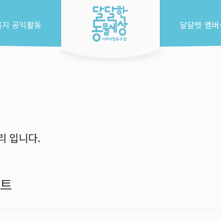
복지 공익활동
달달펫 멤버
 입니다.
젝트