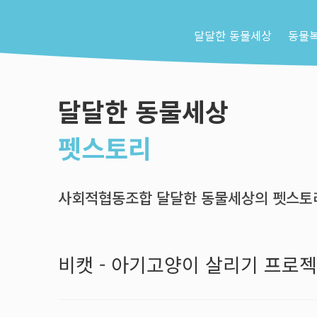
달달한 동물세상
동물
달달한 동물세상
펫스토리
사회적협동조합 달달한 동물세상의 펫스토리
비캣 - 아기고양이 살리기 프로