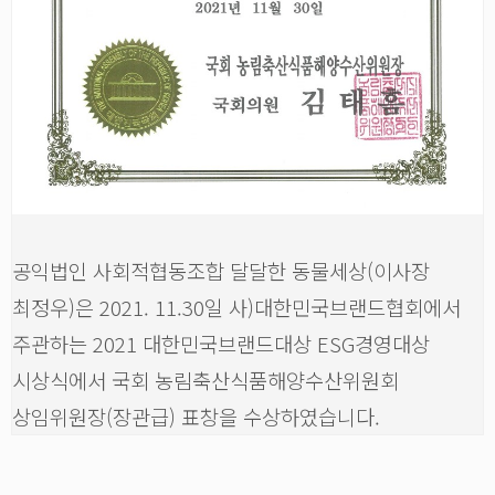
공익법인 사회적협동조합 달달한 동물세상(이사장
최정우)은 2021. 11.30일 사)대한민국브랜드협회에서
주관하는 2021 대한민국브랜드대상 ESG경영대상
시상식에서 국회 농림축산식품해양수산위원회
상임위원장(장관급) 표창을 수상하였습니다.