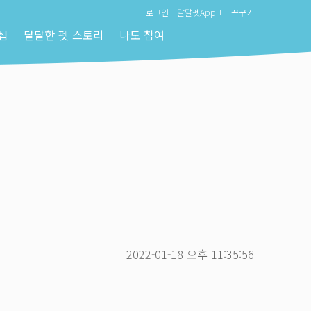
로그인
달달펫App +
꾸꾸기
십
달달한 펫 스토리
나도 참여
2022-01-18 오후 11:35:56