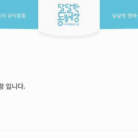
복지 공익활동
달달펫 멤버
 입니다.