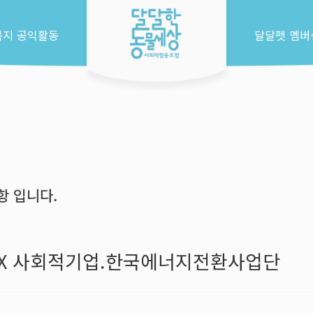
복지 공익활동
달달펫 멤버
 입니다.
 X 사회적기업.한국에너지전환사업단