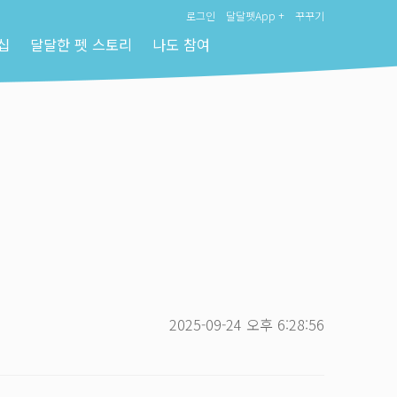
로그인
달달펫App +
꾸꾸기
십
달달한 펫 스토리
나도 참여
2025-09-24 오후 6:28:56